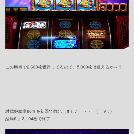
この時点で2,600枚獲得してるので、5,000枚は狙えるか～？
討伐継続率80％を初回で敗北しました・・・・( ；∀；)
結局9回 3,104枚で終了