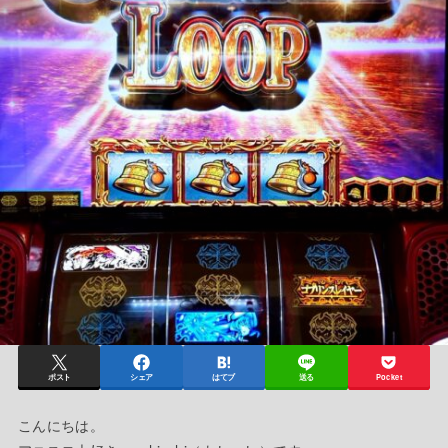
ポスト
シェア
はてブ
送る
Pocket
こんにちは。