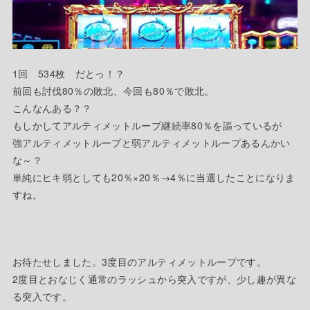
1回 534枚 だとっ！？
前回も討伐80％の敗北、今回も80％で敗北。
こんなんある？？
もしかしてアルティメットループ継続率80％を謳っているが
強アルティメットループと弱アルティメットループあるんかい
な～？
単純にヒキ弱としても20％×20％→4％に当選したことになりま
すね。
お待たせしました。3度目のアルティメットループです。
2度目とおなじく通常のラッシュから突入ですが、少し趣が異な
る突入です。