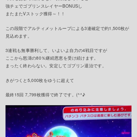
強チェでゴブリンスレイヤーBONUSし
またまたVストック獲得～！！
この段階でアルティメットループによる3連確定で約1,500枚が
見込めます。
3連戦も無事勝利して、いよいよ自力の4戦目ですが
ここから怒濤の80％継続恩恵を受け続けます。
まったく終わらない。安定してゴブリン退治です。
きがつくと5,000枚をゆうに超えて
最終15回 7,799枚獲得で終了です。(^^♪