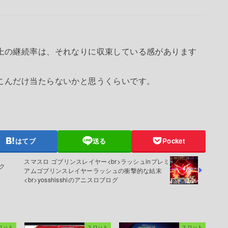
以上の継続率は、それなりに収束している感があります
はこんだけ当たらないかと思うくらいです。
はてブ
送る
Pocket
スマスロ ゴブリンスレイヤー<br>ラッシュinプレミ
ク
アムゴブリンスレイヤーラッシュの衝撃的な結末
<br>yosshisshiのアニスロブログ
ロット
スロット
スロット