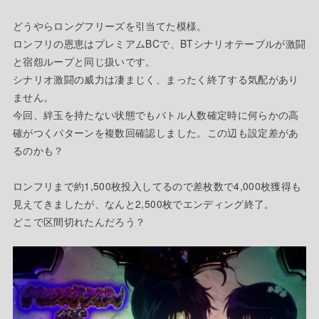
どうやらロングフリーズを引当てた模様。
ロンフリの恩恵はプレミアムBCで、BTシナリオテーブルが激闘
と宿怨ループと同じ扱いです。
シナリオ激闘の威力は凄まじく、まったく終了する気配があり
ません。
今回、絆玉を持たない状態でもバトル人数確定時に何らかの高
確がつくパターンを複数回確認しました。この辺も設定差があ
るのかも？
ロンフリまで約1,500枚投入してるので差枚数で4,000枚獲得も
見えてきましたが、なんと2,500枚でエンディング終了。
どこで区間切れたんだろう？