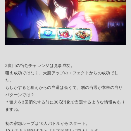
2度目の宿怨チャレンジは見事成功。
狙え成功ではなく、天膳アップのエフェクトからの成功でし
た。
もしかすると狙えからの当選は低くて、別の当選が本来の当り
パターンでは？
＊狙えを3回消化する前に30G消化で当選するような情報もあり
ますね。
初の宿怨ループは10人バトルからスタート。
10人のまま勝利すると【月下閃滅】に突入します。